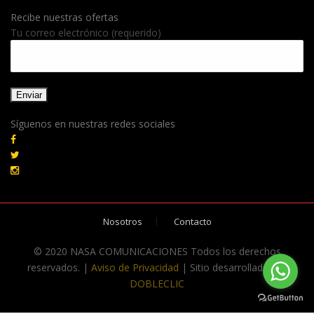
Recibe nuestras ofertas
Tu correo electrónico (requerido)
Síguenos en nuestras redes sociales
Nosotros
Contacto
© 2020 NASA COMUNICACIONES Todos los derechos
reservados. |
Aviso de Privacidad
| Sitio desarrollado por
DOBLECLIC