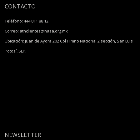
CONTACTO
Teléfono:
444 811 88 12
Correo:
atnclientes@nasa.org.mx
Ubicación:
Juan de Ayora 202 Col Himno Nacional 2 sección, San Luis
Potosí, SLP.
NEWSLETTER