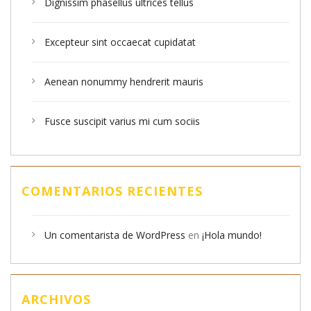
Dignissim phasellus ultrices tellus
Excepteur sint occaecat cupidatat
Aenean nonummy hendrerit mauris
Fusce suscipit varius mi cum sociis
COMENTARIOS RECIENTES
Un comentarista de WordPress
en
¡Hola mundo!
ARCHIVOS