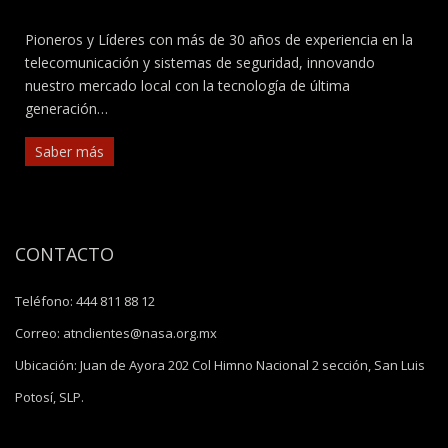
Pioneros y Líderes con más de 30 años de experiencia en la
telecomunicación y sistemas de seguridad, innovando
nuestro mercado local con la tecnología de última
generación…
Saber más
CONTACTO
Teléfono:
444 811 88 12
Correo:
atnclientes@nasa.org.mx
Ubicación:
Juan de Ayora 202 Col Himno Nacional 2 sección, San Luis
Potosí, SLP.