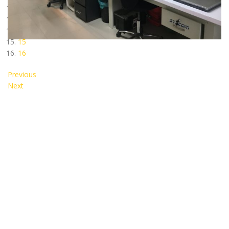
12
13
14
15
16
Previous
Next