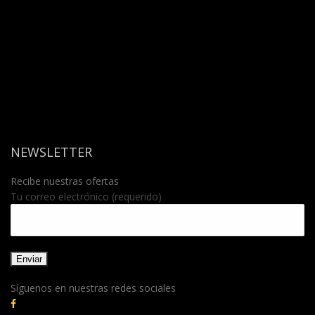
NEWSLETTER
Recibe nuestras ofertas
Tu correo electrónico (requerido)
Síguenos en nuestras redes sociales