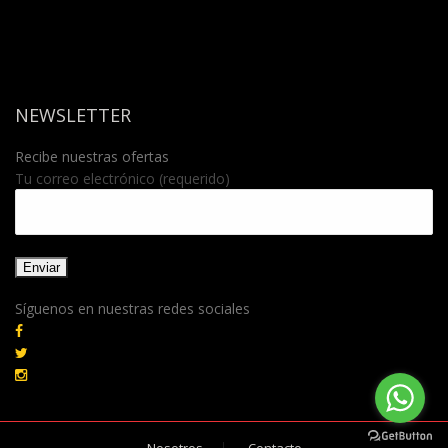
NEWSLETTER
Recibe nuestras ofertas
Tu correo electrónico (requerido)
Síguenos en nuestras redes sociales
Nosotros
Contacto