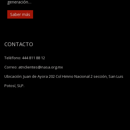
generación…
Saber más
CONTACTO
Teléfono:
444 811 88 12
Correo:
atnclientes@nasa.org.mx
Ubicación:
Juan de Ayora 202 Col Himno Nacional 2 sección, San Luis
Potosí, SLP.