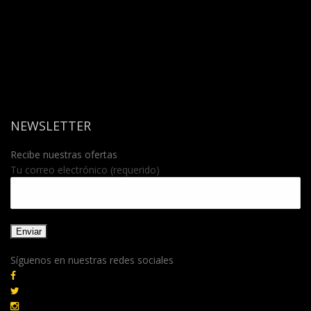
NEWSLETTER
Recibe nuestras ofertas
Tu correo electrónico (requerido)
Síguenos en nuestras redes sociales