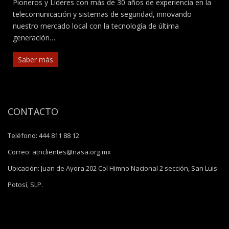
Pioneros y Líderes con más de 30 años de experiencia en la
telecomunicación y sistemas de seguridad, innovando
nuestro mercado local con la tecnología de última
generación…
Saber más
CONTACTO
Teléfono:
444 811 88 12
Correo:
atnclientes@nasa.org.mx
Ubicación:
Juan de Ayora 202 Col Himno Nacional 2 sección, San Luis
Potosí, SLP.