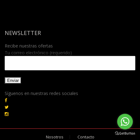
NEWSLETTER
Recibe nuestras ofertas
Tu correo electrónico (requerido)
Síguenos en nuestras redes sociales
Nosotros
Contacto