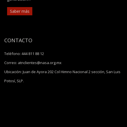
Saber más
CONTACTO
Teléfono:
444 811 88 12
Correo:
atnclientes@nasa.org.mx
Ubicación:
Juan de Ayora 202 Col Himno Nacional 2 sección, San Luis
Potosí, SLP.