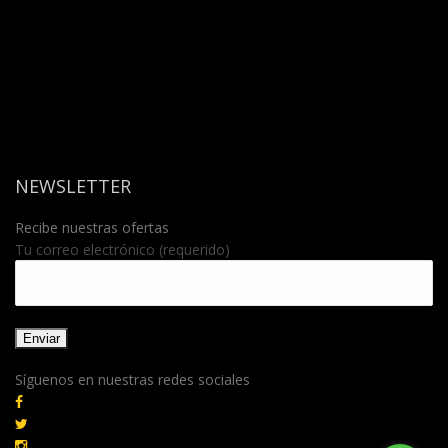
NEWSLETTER
Recibe nuestras ofertas
Tu correo electrónico (requerido)
Síguenos en nuestras redes sociales