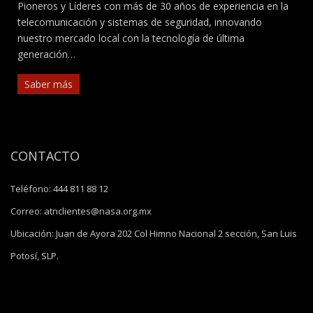
Pioneros y Líderes con más de 30 años de experiencia en la
telecomunicación y sistemas de seguridad, innovando
nuestro mercado local con la tecnología de última
generación…
Saber más
CONTACTO
Teléfono:
444 811 88 12
Correo:
atnclientes@nasa.org.mx
Ubicación:
Juan de Ayora 202 Col Himno Nacional 2 sección, San Luis
Potosí, SLP.