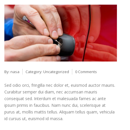
By:
nasa
Category:
Uncategorized
0 Comments
Sed odio orci, fringilla nec dolor et, euismod auctor mauris.
Curabitur semper dui diam, nec accumsan mauris
consequat sed. Interdum et malesuada fames ac ante
ipsum primis in faucibus. Nam nunc dui, scelerisque at
purus at, mollis mattis tellus. Aliquam tellus quam, vehicula
id cursus ut, euismod id massa.