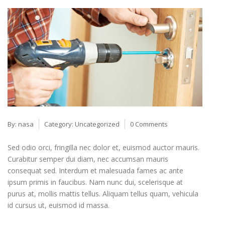
By:
nasa
Category:
Uncategorized
0 Comments
Sed odio orci, fringilla nec dolor et, euismod auctor mauris.
Curabitur semper dui diam, nec accumsan mauris
consequat sed. Interdum et malesuada fames ac ante
ipsum primis in faucibus. Nam nunc dui, scelerisque at
purus at, mollis mattis tellus. Aliquam tellus quam, vehicula
id cursus ut, euismod id massa.