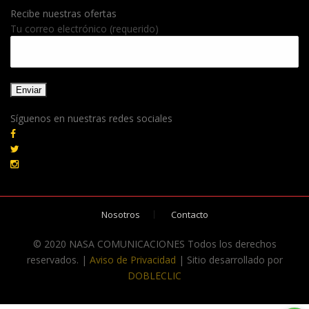
Recibe nuestras ofertas
Tu correo electrónico (requerido)
Síguenos en nuestras redes sociales
Nosotros
Contacto
© 2020 NASA COMUNICACIONES Todos los derechos
reservados. |
Aviso de Privacidad
| Sitio desarrollado por
DOBLECLIC