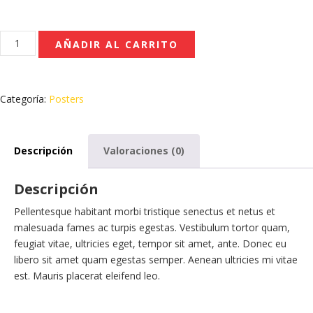
Woo
AÑADIR AL CARRITO
Ninja
cantidad
Categoría:
Posters
Descripción
Valoraciones (0)
Descripción
Pellentesque habitant morbi tristique senectus et netus et
malesuada fames ac turpis egestas. Vestibulum tortor quam,
feugiat vitae, ultricies eget, tempor sit amet, ante. Donec eu
libero sit amet quam egestas semper. Aenean ultricies mi vitae
est. Mauris placerat eleifend leo.