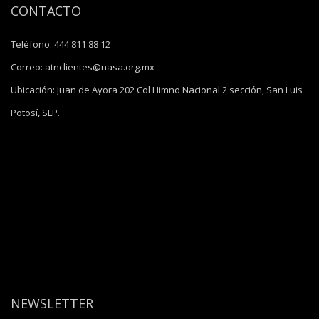
CONTACTO
Teléfono:
444 811 88 12
Correo:
atnclientes@nasa.org.mx
Ubicación:
Juan de Ayora 202 Col Himno Nacional 2 sección, San Luis
Potosí, SLP.
NEWSLETTER