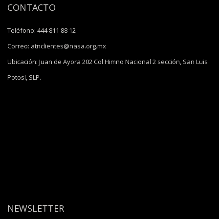
CONTACTO
Teléfono:
444 811 88 12
Correo:
atnclientes@nasa.org.mx
Ubicación:
Juan de Ayora 202 Col Himno Nacional 2 sección, San Luis
Potosí, SLP.
NEWSLETTER