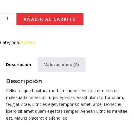
Flying
AÑADIR AL CARRITO
Ninja
cantidad
Categoría:
Posters
Descripción
Valoraciones (0)
Descripción
Pellentesque habitant morbi tristique senectus et netus et
malesuada fames ac turpis egestas. Vestibulum tortor quam,
feugiat vitae, ultricies eget, tempor sit amet, ante. Donec eu
libero sit amet quam egestas semper. Aenean ultricies mi vitae
est. Mauris placerat eleifend leo.