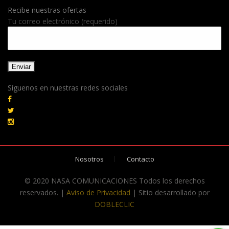
Recibe nuestras ofertas
Tu correo electrónico (requerido)
Síguenos en nuestras redes sociales
Nosotros
Contacto
© 2020 NASA COMUNICACIONES Todos los derechos
reservados. |
Aviso de Privacidad
| Sitio desarrollado por
DOBLECLIC