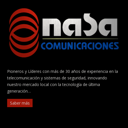
página
de
producto
Pioneros y Líderes con más de 30 años de experiencia en la
telecomunicación y sistemas de seguridad, innovando
nuestro mercado local con la tecnología de última
generación…
Saber más