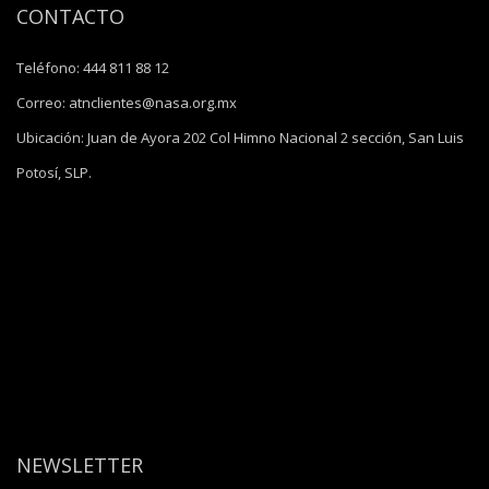
CONTACTO
Teléfono:
444 811 88 12
Correo:
atnclientes@nasa.org.mx
Ubicación:
Juan de Ayora 202 Col Himno Nacional 2 sección, San Luis
Potosí, SLP.
NEWSLETTER