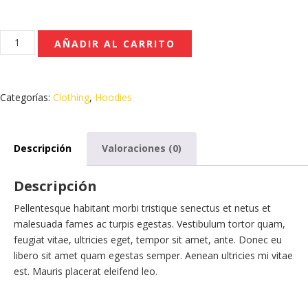
Patient
AÑADIR AL CARRITO
Ninja
cantidad
Categorías:
Clothing
,
Hoodies
Descripción
Valoraciones (0)
Descripción
Pellentesque habitant morbi tristique senectus et netus et
malesuada fames ac turpis egestas. Vestibulum tortor quam,
feugiat vitae, ultricies eget, tempor sit amet, ante. Donec eu
libero sit amet quam egestas semper. Aenean ultricies mi vitae
est. Mauris placerat eleifend leo.