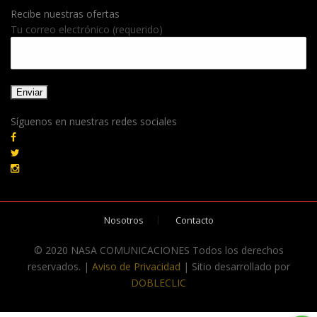
Recibe nuestras ofertas
Tu correo electrónico (requerido)
Síguenos en nuestras redes sociales
Nosotros
Contacto
© 2020 NASA COMUNICACIONES Todos los derechos
reservados. |
Aviso de Privacidad
| Sitio desarrollado por
DOBLECLIC