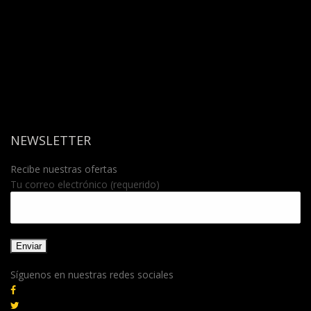
NEWSLETTER
Recibe nuestras ofertas
Tu correo electrónico (requerido)
Síguenos en nuestras redes sociales