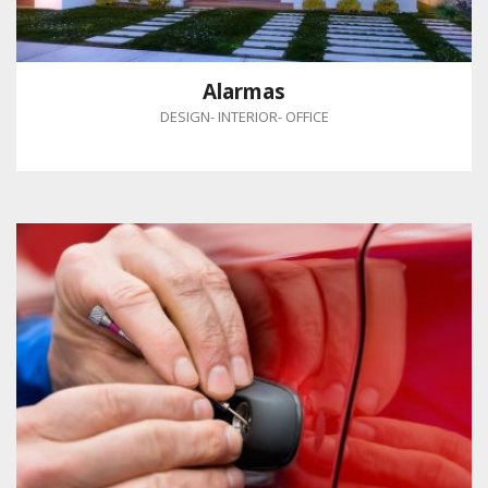
Alarmas
DESIGN
-
INTERIOR
-
OFFICE