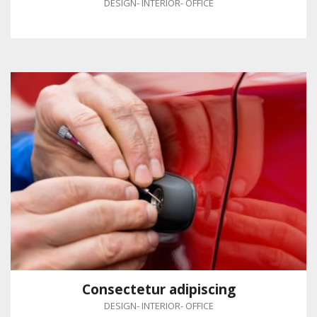
DESIGN
-
INTERIOR
-
OFFICE
Consectetur adipiscing
DESIGN
-
INTERIOR
-
OFFICE