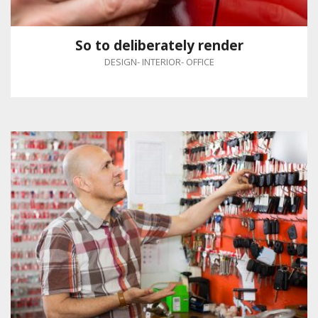
So to deliberately render
DESIGN
-
INTERIOR
-
OFFICE