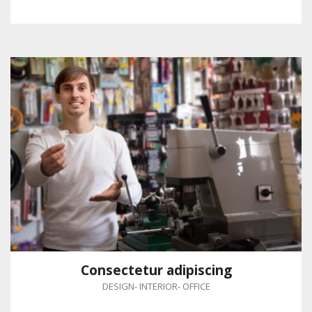
Consectetur adipiscing
DESIGN
-
INTERIOR
-
OFFICE