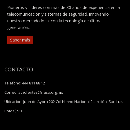
Pioneros y Líderes con más de 30 años de experiencia en la
telecomunicación y sistemas de seguridad, innovando
nuestro mercado local con la tecnología de última
generación…
Saber más
CONTACTO
Teléfono:
444 811 88 12
Correo:
atnclientes@nasa.org.mx
Ubicación:
Juan de Ayora 202 Col Himno Nacional 2 sección, San Luis
Potosí, SLP.