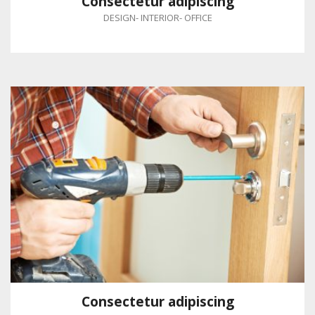
Consectetur adipiscing
DESIGN
-
INTERIOR
-
OFFICE
Consectetur adipiscing