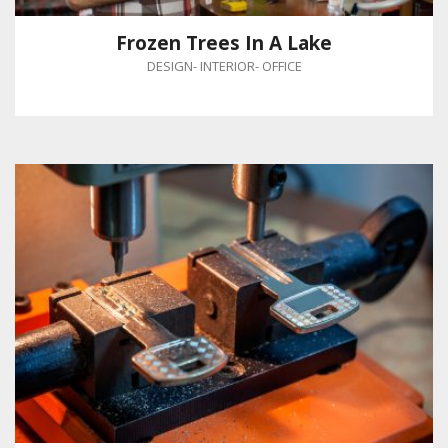
Frozen Trees In A Lake
DESIGN
-
INTERIOR
-
OFFICE