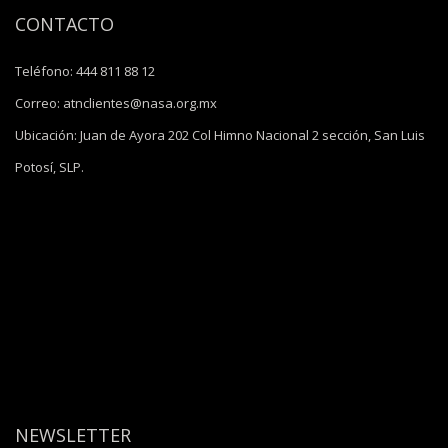
CONTACTO
Teléfono:
444 811 88 12
Correo:
atnclientes@nasa.org.mx
Ubicación:
Juan de Ayora 202 Col Himno Nacional 2 sección, San Luis
Potosí, SLP.
NEWSLETTER