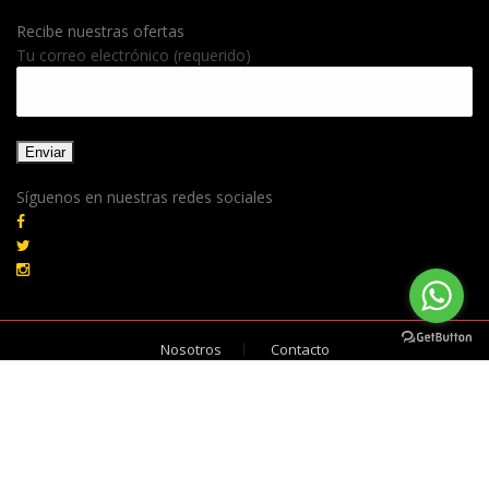
Recibe nuestras ofertas
Tu correo electrónico (requerido)
Síguenos en nuestras redes sociales
Nosotros
Contacto
© 2020 NASA COMUNICACIONES Todos los derechos
reservados. |
Aviso de Privacidad
| Sitio desarrollado por
DOBLECLIC