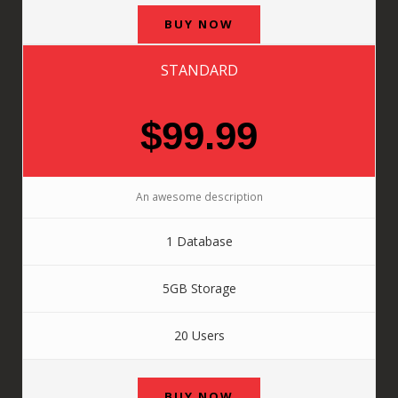
BUY NOW
STANDARD
$99.99
An awesome description
1 Database
5GB Storage
20 Users
BUY NOW