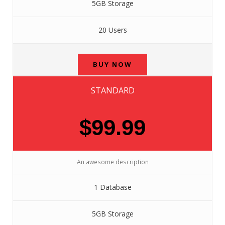
5GB Storage
20 Users
BUY NOW
STANDARD
$99.99
An awesome description
1 Database
5GB Storage