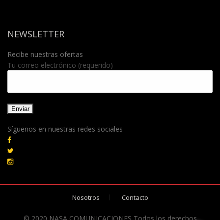
NEWSLETTER
Recibe nuestras ofertas
Tu correo electrónico (requerido)
Síguenos en nuestras redes sociales
Nosotros
Contacto
© 2020 NASA COMUNICACIONES Todos los derechos