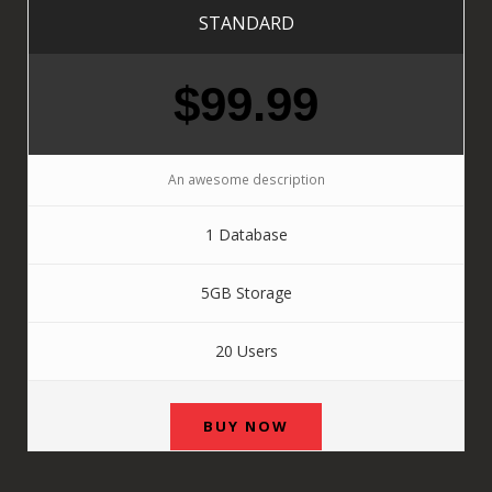
STANDARD
$99.99
An awesome description
1 Database
5GB Storage
20 Users
BUY NOW