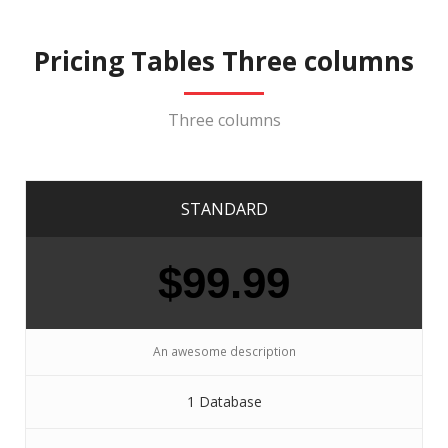
Pricing Tables Three columns
Three columns
STANDARD
$99.99
An awesome description
1 Database