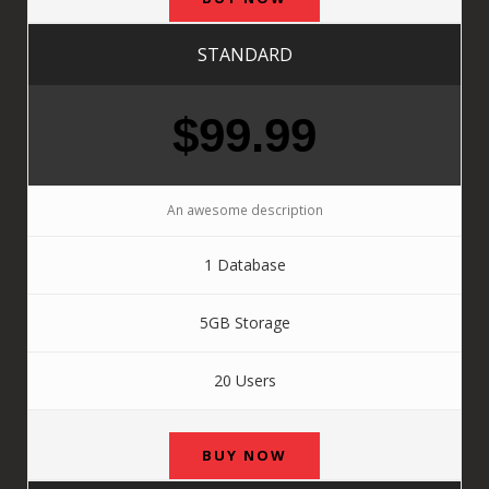
STANDARD
$99.99
An awesome description
1 Database
5GB Storage
20 Users
BUY NOW