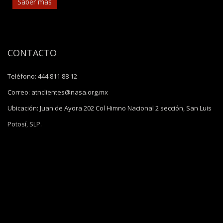
Saber más
CONTACTO
Teléfono:
444 811 88 12
Correo:
atnclientes@nasa.org.mx
Ubicación:
Juan de Ayora 202 Col Himno Nacional 2 sección, San Luis
Potosí, SLP.